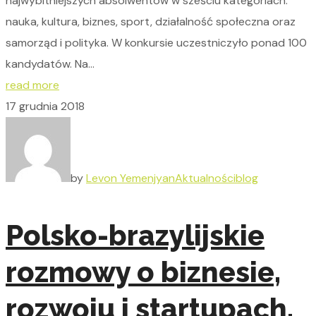
najwybitniejszych absolwentów w sześciu kategoriach:
nauka, kultura, biznes, sport, działalność społeczna oraz
samorząd i polityka. W konkursie uczestniczyło ponad 100
kandydatów. Na...
read more
17 grudnia 2018
by
Levon Yemenjyan
Aktualności
blog
Polsko-brazylijskie
rozmowy o biznesie,
rozwoju i startupach.