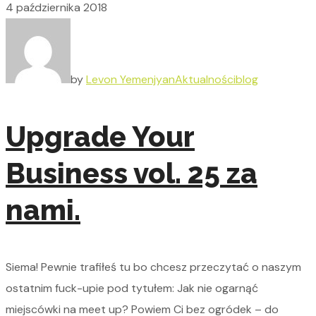
4 października 2018
by
Levon Yemenjyan
Aktualności
blog
Upgrade Your
Business vol. 25 za
nami.
Siema! Pewnie trafiłeś tu bo chcesz przeczytać o naszym
ostatnim fuck-upie pod tytułem: Jak nie ogarnąć
miejscówki na meet up? Powiem Ci bez ogródek – do