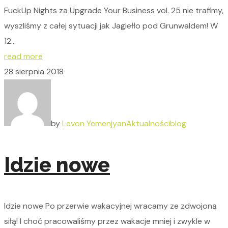
FuckUp Nights za Upgrade Your Business vol. 25 nie trafimy,
wyszliśmy z całej sytuacji jak Jagiełło pod Grunwaldem! W
12...
read more
28 sierpnia 2018
by
Levon Yemenjyan
Aktualności
blog
Idzie nowe
Idzie nowe Po przerwie wakacyjnej wracamy ze zdwojoną
siłą! I choć pracowaliśmy przez wakacje mniej i zwykle w