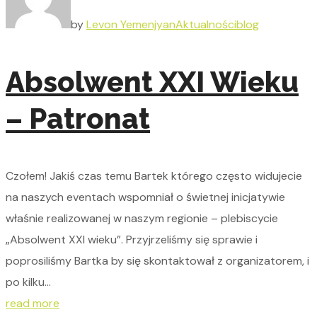
by
Levon Yemenjyan
Aktualności
blog
Absolwent XXI Wieku
– Patronat
Czołem! Jakiś czas temu Bartek którego często widujecie
na naszych eventach wspomniał o świetnej inicjatywie
właśnie realizowanej w naszym regionie – plebiscycie
„Absolwent XXI wieku”. Przyjrzeliśmy się sprawie i
poprosiliśmy Bartka by się skontaktował z organizatorem, i
po kilku...
read more