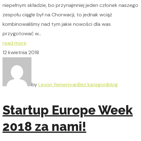
niepełnym składzie, bo przynajmniej jeden członek naszego
zespołu ciągle był na Chorwacji, to jednak wciąż
kombinowaliśmy nad tym jakie nowości dla was
przygotować w...
read more
12 kwietnia 2018
by
Levon Yemenjyan
Bez kategorii
blog
Startup Europe Week
2018 za nami!