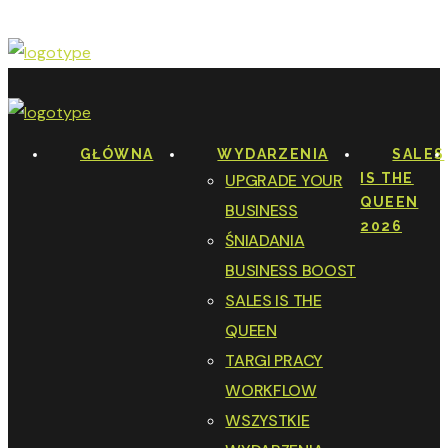
GŁÓWNA
WYDARZENIA
SALES
UPGRADE YOUR
IS THE
QUEEN
BUSINESS
2026
ŚNIADANIA
BUSINESS BOOST
SALES IS THE
QUEEN
TARGI PRACY
WORKFLOW
WSZYSTKIE