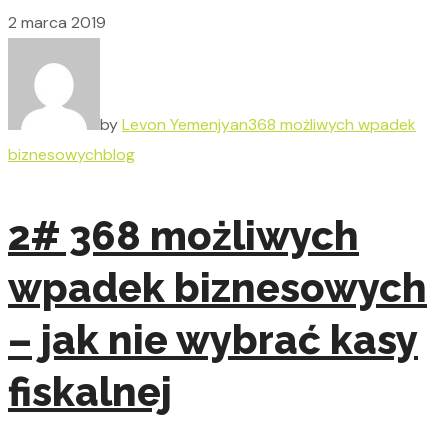
2 marca 2019
by
Levon Yemenjyan
368 możliwych wpadek
biznesowych
blog
2# 368 możliwych
wpadek biznesowych
– jak nie wybrać kasy
fiskalnej