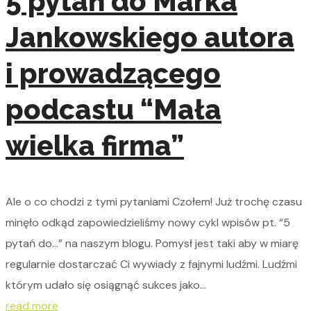
5 pytań do Marka
Jankowskiego autora
i prowadzącego
podcastu “Mała
wielka firma”
Ale o co chodzi z tymi pytaniami Czołem! Już trochę czasu
minęło odkąd zapowiedzieliśmy nowy cykl wpisów pt. “5
pytań do…” na naszym blogu. Pomysł jest taki aby w miarę
regularnie dostarczać Ci wywiady z fajnymi ludźmi. Ludźmi
którym udało się osiągnąć sukces jako...
read more