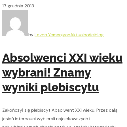
17 grudnia 2018
by
Levon Yemenjyan
Aktualności
blog
Absolwenci XXI wieku
wybrani! Znamy
wyniki plebiscytu
Zakończył się plebiscyt Absolwent XXI wieku. Przez całą
jesień internauci wybierali najciekawszych i