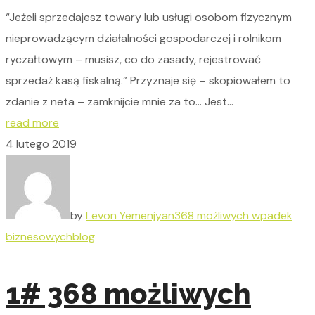
“Jeżeli sprzedajesz towary lub usługi osobom fizycznym
nieprowadzącym działalności gospodarczej i rolnikom
ryczałtowym – musisz, co do zasady, rejestrować
sprzedaż kasą fiskalną.” Przyznaje się – skopiowałem to
zdanie z neta – zamknijcie mnie za to… Jest...
read more
4 lutego 2019
by
Levon Yemenjyan
368 możliwych wpadek
biznesowych
blog
1# 368 możliwych