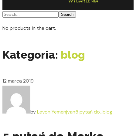
WYDARZENIA
No products in the cart.
Kategoria:
blog
12 marca 2019
by
Levon Yemenjyan
5 pytań do...
blog